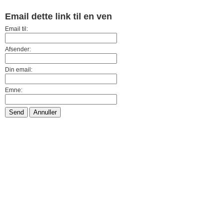
Email dette link til en ven
Email til:
Afsender:
Din email:
Emne:
Send
Annuller