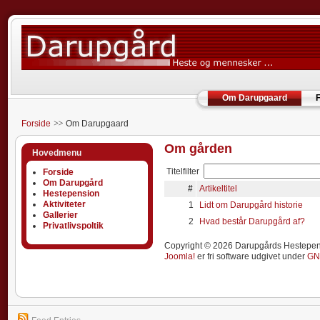
Om Darupgaard
F
Forside
Om Darupgaard
Om gården
Hovedmenu
Titelfilter
Forside
Om Darupgård
#
Artikeltitel
Hestepension
Aktiviteter
1
Lidt om Darupgård historie
Gallerier
2
Hvad består Darupgård af?
Privatlivspoltik
Copyright © 2026 Darupgårds Hestepensi
Joomla!
er fri software udgivet under
GN